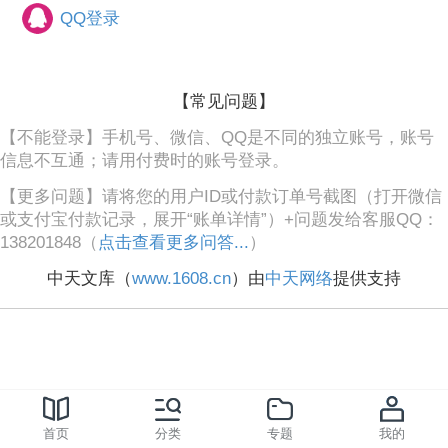
QQ登录
【常见问题】
【不能登录】手机号、微信、QQ是不同的独立账号，账号
信息不互通；请用付费时的账号登录。
【更多问题】请将您的用户ID或付款订单号截图（打开微信
或支付宝付款记录，展开“账单详情”）+问题发给客服QQ：
138201848（
点击查看更多问答...
）
中天文库（
www.1608.cn
）由
中天网络
提供支持
首页
分类
专题
我的