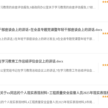
1商务局学习教育自查评估报告,1市场监督管理局学习教育的自查评估报告,9县政府办公室关于学习教育的自查评估报告,17综合执法局关于学习教育的自查评估报告,28乡村振兴局学习教育的自查评估报告,36宣传.
部座谈会上的讲话+在全县专题党课暨年轻干部座谈会上的讲话.docx
1在农业农村系统学习教育专题会暨年轻干部座谈会上的讲话,1在年轻干部座谈会上的研讨发言,9在全县专题党课暨年轻干部座谈会上的讲话,13在农业农村系统学习教育专题会暨年轻干部座谈会上的讲话在农业农村系统.
学习教育工作总结评估会议上的讲话.docx
1在市教育局学习教育总结会议上的讲话,1市政府办公室党组书记在学习教育总结会议上的讲话,7在学习教育工作总结评估会议上的讲话,14市委书记在全市学习教育总结会议上的讲话,20在市教育局学习教育总结会议.
于xx同志的个人现实表现材料+工程质量安全监督人员2025年现实表现材料
1市局拟提拔任用干部个人现实表现材料,1关于,同志的个人现实表现材料,4工程质量安全监督人员2025年现实表现材料,8市局拟提拔任用干部个人现实表现材料市局拟提拔任用干部个人现实表现材料,男,汉族,年.