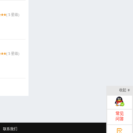
(
5
星级)
(
5
星级)
收起
在线客服
常见
问答
联系我们