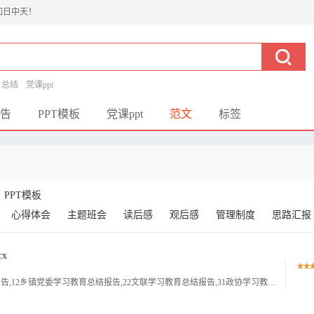
如日中天！
总结
党课ppt
告
PPT模板
党课ppt
范文
标签
PPT模板
心得体会
主题班会
读后感
观后感
管理制度
思路汇报
x
1乡镇学习教育总结报告,1乡镇街道学习教育总结报告,12乡镇党委学习教育总结报告,22文联学习教育总结报告,31政协学习教育总结报告,42乡镇学习教育总结报告乡镇学习教育总结报告自2025年3月全国两.