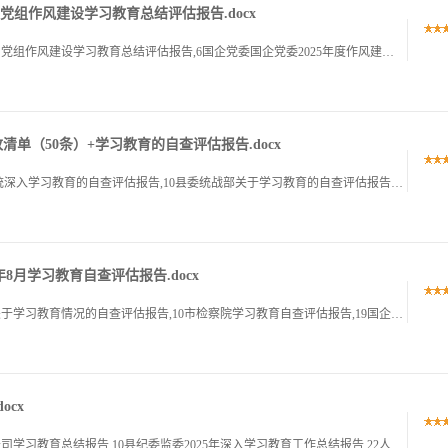
党组作风建设学习教育总结评估报告.docx
1国企党委2025年度作风建设阶段性总结,1市住建局党组作风建设学习教育总结评估报告,6国企党委国企党委2025年度作风建设阶段性总结年度作风建设阶段性总结作风建设集中教育开展以来,公司党委全面落实党.
清单（50条）+学习教育的自查评估报告.docx
1领导干部作风建设问题及整改清单,50条,1教育系统深入学习教育的自查评估报告,10县委统战部关于学习教育的自查评估报告,19民政局深入开展学习教育的自查评估报告,30领导干部作风建设问题及整改清单,.
8月学习教育自查评估报告.docx
1全县宣传系统深入学习教育的自查评估报告,1镇关于学习教育情况的自查评估报告,10市检察院学习教育自查评估报告,19国企学习教育自查评估报告,28全县宣传系统深入学习教育的自查评估报告全县宣传系统深入.
ocx
1第一汽车制造厂深入学习教育总结报告,1通信分公司学习教育总结报告,10县纪委监委2025年深入学习教育工作总结报告,22人大常委会学习教育总结报告,30第一汽车制造厂深入学习教育总结报告第一汽车制造.