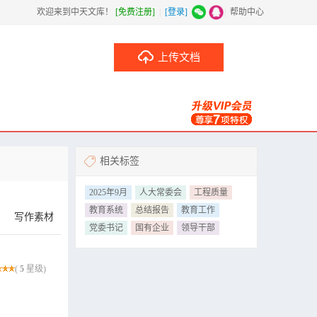
欢迎来到中天文库！
[免费注册]
|
[登录]
|
帮助中心
上传文档
相关标签
2025年9月
人大常委会
工程质量
教育系统
总结报告
教育工作
写作素材
党委书记
国有企业
领导干部
(
5
星级)