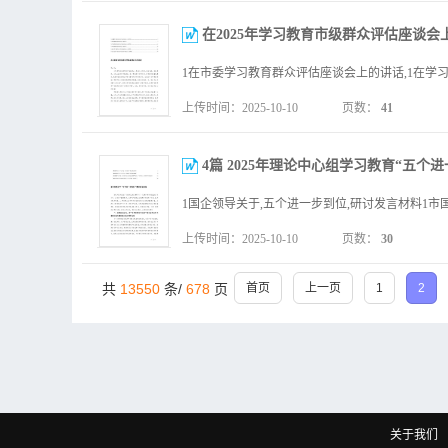
在2025年学习教育市级群众评估座谈会
上传时间：2025-10-10
页数：
41
4篇 2025年理论中心组学习教育“五个进
上传时间：2025-10-10
页数：
30
共
13550
条/
678
页
首页
上一页
1
2
关于我们