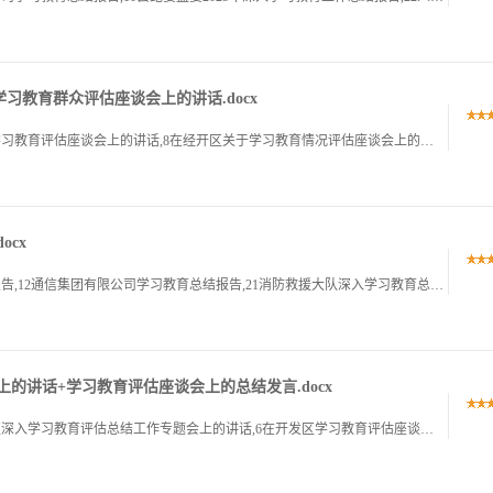
习教育群众评估座谈会上的讲话.docx
1在街道学习教育群众评估座谈会上的讲话,1在区学习教育评估座谈会上的讲话,8在经开区关于学习教育情况评估座谈会上的发言,14在街道学习教育群众评估座谈会上的讲话在街道学习教育群众评估座谈会上的讲话同志.
ocx
1市委学习教育总结报告,1海运公司学习教育总结报告,12通信集团有限公司学习教育总结报告,21消防救援大队深入学习教育总结报告,31单位深入学习教育总结报告,39市委学习教育总结报告市委学习教育总结报.
上的讲话+学习教育评估座谈会上的总结发言.docx
1在开发区学习教育评估座谈会上的总结发言,1在区深入学习教育评估总结工作专题会上的讲话,6在开发区学习教育评估座谈会上的总在开发区学习教育评估座谈会上的总结结发言发言尊敬的各位领导,各位代表,同志们,.