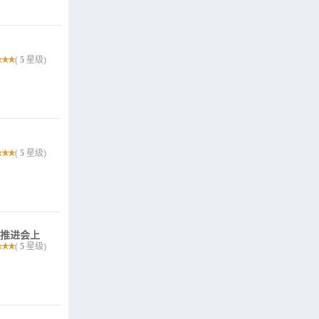
(
5
星级)
(
5
星级)
作推进会上
(
5
星级)