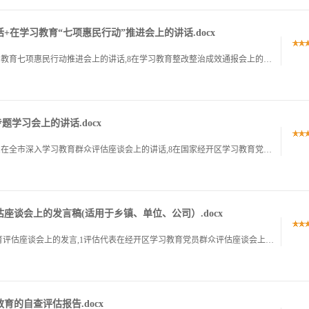
在学习教育“七项惠民行动”推进会上的讲话.docx
1在学习教育整改整治成效通报会上的讲话,1在学习教育七项惠民行动推进会上的讲话,8在学习教育整改整治成效通报会上的讲话在学习教育整改整治成效通报会上的讲话同志们,今天,我们在这里召开全市深入贯彻中央八.
题学习会上的讲话.docx
1在单位党支部深入学习教育专题学习会上的讲话,1在全市深入学习教育群众评估座谈会上的讲话,8在国家经开区学习教育党员群众评估座谈会上的研讨发言,13在市公安局学习教育评估座谈会上的讲话,17在乡镇学习.
谈会上的发言稿(适用于乡镇、单位、公司）.docx
1乡镇组织委员乡镇学习教育群众评估报告学习教育评估座谈会上的发言,1评估代表在经开区学习教育党员群众评估座谈会上的发言稿,6在分公司学习教育评估座谈会上的讲话,10在单位学习教育党员群众评估座谈会上的.
育的自查评估报告.docx