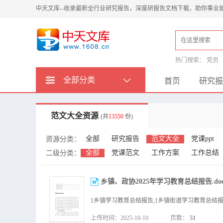
中天文库--收录最新全行业研究报告，深度研报告文档下载，助你事业
热门搜索：
党员
全部分类
首页
研究报
范文大全资源
(共
13550
份)
全部
研究报告
范文大全
党课ppt
资源分类：
全部
党课范文
工作方案
工作总结
二级分类：
乡镇、政协2025年学习教育总结报告.doc
上传时间：2025-10-10
页数：
51