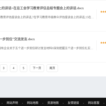
上的讲话+在总工会学习教育评估总结专题会上的讲话.docx
1在市委学习教育群众评估座谈会上的讲话,1在学习教育评估座谈会上的讲话,7在学习教育市级群众评估座谈会上的讲话,15在学习教育评估座谈会上的讲话,21在深入学习教育自查评估座谈会上的讲话,28在总工会.
一步到位”交流发言.docx
1国企领导关于,五个进一步到位,研讨发言材料1市国有企业关于五个进一步到位研讨发言材料9深刻把握五个进一步到位扎实推进全面从严治党,五个进一步到位研讨发言,18理论中心组学习教育交流发言,五个进一步到.
3
4
5
下一页
尾页
-
网站声明
-
网站地图
-
资源地图
-
友情链接
-
网站客服
-