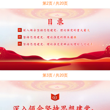
第2页 / 共20页
第3页 / 共20页