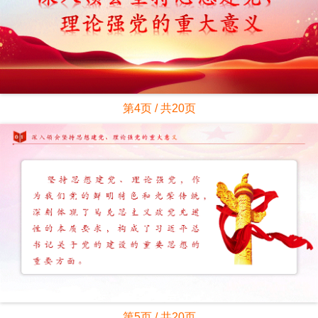
第4页 / 共20页
第5页 / 共20页