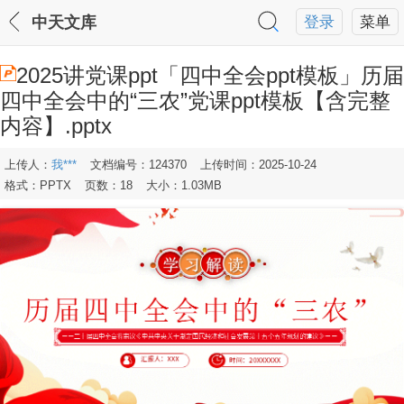
中天文库
登录
菜单
2025讲党课ppt「四中全会ppt模板」历届
四中全会中的“三农”党课ppt模板【含完整
内容】.pptx
上传人：
我***
文档编号：124370
上传时间：2025-10-24
格式：PPTX
页数：18
大小：1.03MB