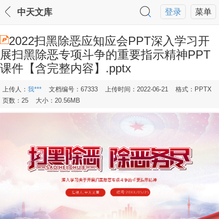
中天文库
登录
菜单
2022扫黑除恶应知应会PPT深入学习开
展扫黑除恶专项斗争的重要指示精神PPT
课件【含完整内容】.pptx
上传人：
我***
文档编号：67333
上传时间：2022-06-21
格式：PPTX
页数：25
大小：20.56MB