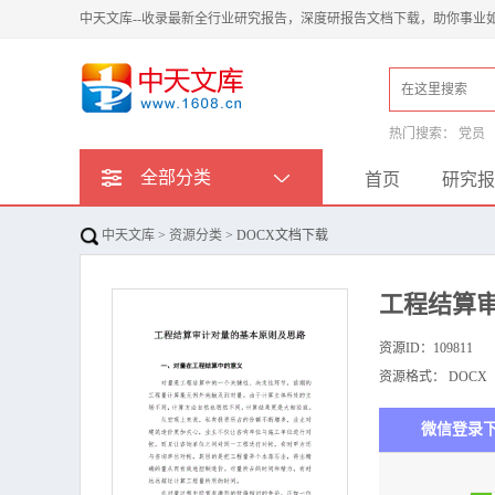
中天文库--收录最新全行业研究报告，深度研报告文档下载，助你事业
热门搜索：
党员
全部分类
首页
研究报
中天文库
>
资源分类
> DOCX文档下载
工程结算审
资源ID：
109811
资源格式：
DOCX
微信登录