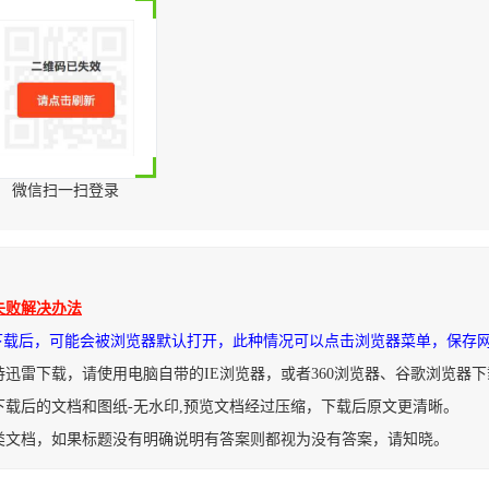
微信扫一扫登录
失败解决办法
件下载后，可能会被浏览器默认打开，此种情况可以点击浏览器菜单，保存
持迅雷下载，请使用电脑自带的IE浏览器，或者360浏览器、谷歌浏览器
下载后的文档和图纸-无水印,预览文档经过压缩，下载后原文更清晰。
类文档，如果标题没有明确说明有答案则都视为没有答案，请知晓。
的基本原则及思路.docx