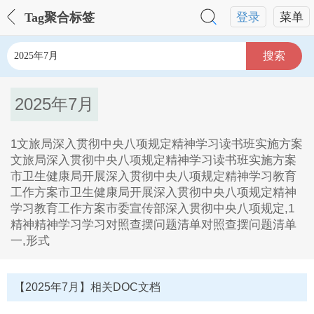
Tag聚合标签
登录
菜单
搜索
2025年7月
1文旅局深入贯彻中央八项规定精神学习读书班实施方案
文旅局深入贯彻中央八项规定精神学习读书班实施方案
市卫生健康局开展深入贯彻中央八项规定精神学习教育
工作方案市卫生健康局开展深入贯彻中央八项规定精神
学习教育工作方案市委宣传部深入贯彻中央八项规定,1
精神精神学习学习对照查摆问题清单对照查摆问题清单
一,形式
2025年7月Tag内容描述：
1、1文旅局深入贯彻中央八项规定精神学习读书班实施
【2025年7月】相关DOC文档
方案文旅局深入贯彻中央八项规定精神学习读书班实施
方案市卫生健康局开展深入贯彻中央八项规定精神学习